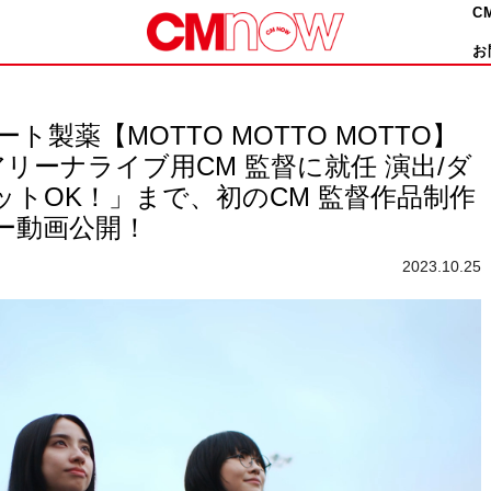
C
お
製薬【MOTTO MOTTO MOTTO】
リーナライブ用CM 監督に就任 演出/ダ
ットOK！」まで、初のCM 監督作品制作
ー動画公開！
2023.10.25