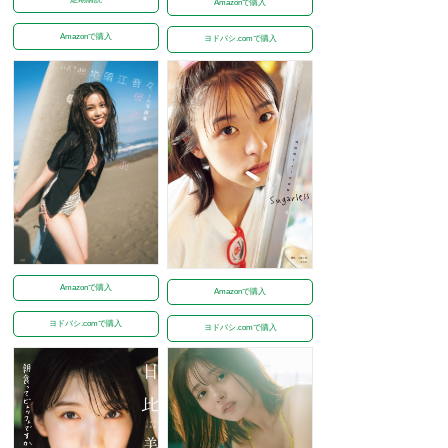
Amazonで購入
Amazonで購入
ヨドバシ.comで購入
Amazonで購入
Amazonで購入
ヨドバシ.comで購入
ヨドバシ.comで購入