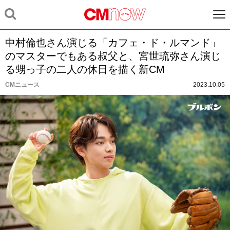
中村倫也さん演じる「カフェ・ド・ルマンド」
のマスターでもある叔父と、宮世琉弥さん演じ
る甥っ子の二人の休日を描く新CM
CMニュース
2023.10.05