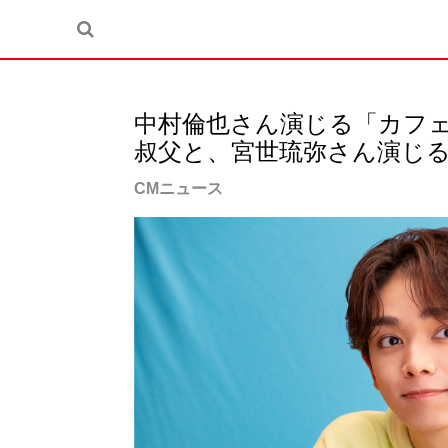
中村倫也さん演じる「カフ
叔父と、宮世琉弥さん演じる
CMニュース