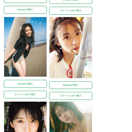
Amazonで購入
ヨドバシ.comで購入
Amazonで購入
Amazonで購入
ヨドバシ.comで購入
ヨドバシ.comで購入