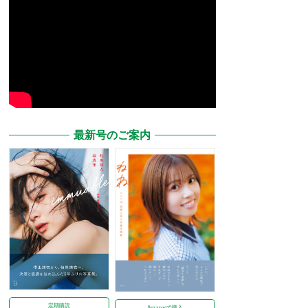
最新号のご案内
定期購読
Amazonで購入