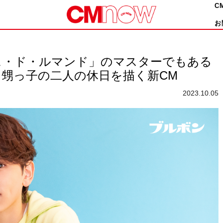
C
お
ェ・ド・ルマンド」のマスターでもある
甥っ子の二人の休日を描く新CM
2023.10.05