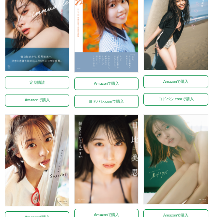
Amazonで購入
定期購読
Amazonで購入
ヨドバシ.comで購入
Amazonで購入
ヨドバシ.comで購入
Amazonで購入
Amazonで購入