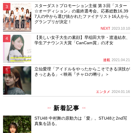
スターダストプロモーション主催 第３回「スター
☆オーディション」の最終選考会。応募総数16,39
7人の中から選び抜かれたファイナリスト16人から
グランプリが決定！
NEXT
2023.10.10
【美しい女子大生の素顔】早稲田大学・渡邉結衣、
学生アナウンス大賞「CanCam賞」の才女
連載
2021.04.21
立仙愛理「アイドルをやったからこそできる演技が
きっとある」＜映画『チャロの囀り』＞
エンタメ
2024.01.16
新着記事
STU48 中村舞の原動力は「愛」。STU48と2nd写
真集を語る。