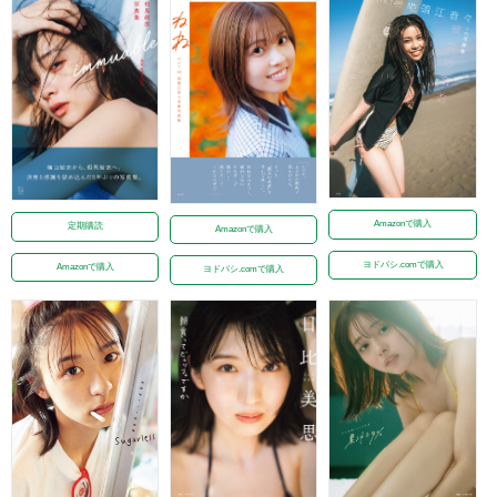
Amazonで購入
定期購読
Amazonで購入
ヨドバシ.comで購入
Amazonで購入
ヨドバシ.comで購入