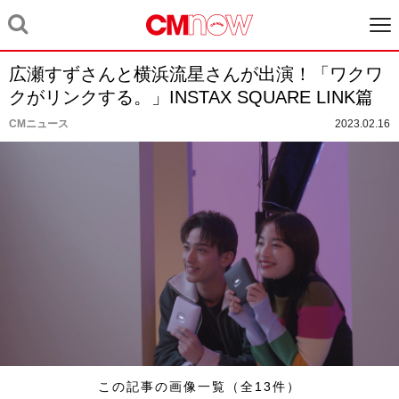
広瀬すずさんと横浜流星さんが出演！「ワクワ
クがリンクする。」INSTAX SQUARE LINK篇
CMニュース
2023.02.16
この記事の画像一覧（全13件）