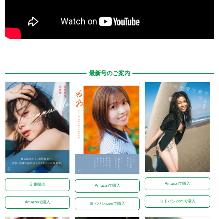
最新号のご案内
Amazonで購入
定期購読
Amazonで購入
ヨドバシ.comで購入
Amazonで購入
ヨドバシ.comで購入